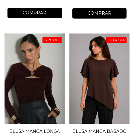
COMPRAR
COMPRAR
-
25
%
OFF
-
20
%
OFF
BLUSA MANGA LONGA
BLUSA MANGA BABADO