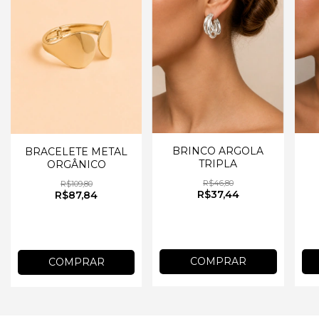
BRINCO ARGOLA
BRACELETE METAL
TRIPLA
ORGÂNICO
R$46,80
R$109,80
R$37,44
R$87,84
COMPRAR
COMPRAR