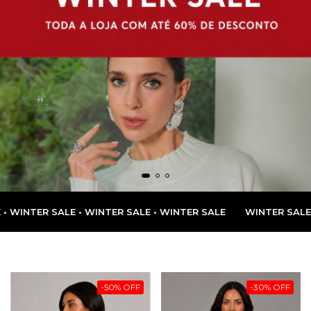
• WINTER SALE • WINTER SALE
WINTER SALE • WINTER SALE •
-
50
%
OFF
-
30
%
OFF