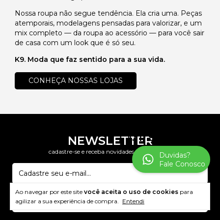
Nossa roupa não segue tendência. Ela cria uma. Peças
atemporais, modelagens pensadas para valorizar, e um
mix completo — da roupa ao acessório — para você sair
de casa com um look que é só seu.
K9. Moda que faz sentido para a sua vida.
CONHEÇA NOSSAS LOJAS
(31) 9 8321-4353
NEWSLETTER
cadastre-se e receba novidades e promoções
Duvidas?
Fale Conosco
Ao navegar por este site
você aceita o uso de cookies
para
agilizar a sua experiência de compra.
Entendi