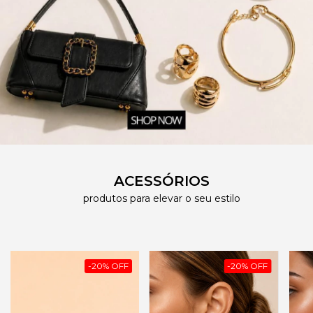
ACESSÓRIOS
produtos para elevar o seu estilo
-
20
%
OFF
-
20
%
OFF