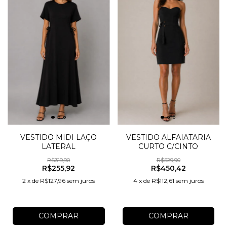
VESTIDO ALFAIATARIA
VESTIDO MIDI LAÇO
CURTO C/CINTO
LATERAL
R$529,90
R$319,90
R$450,42
R$255,92
4
x
de
R$112,61
sem juros
2
x
de
R$127,96
sem juros
COMPRAR
COMPRAR