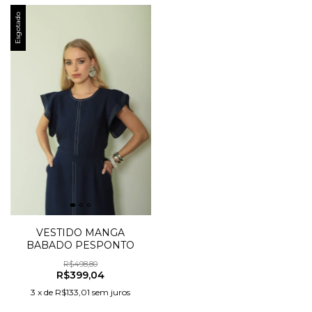
Esgotado
VESTIDO MANGA
BABADO PESPONTO
R$498,80
R$399,04
3
x
de
R$133,01
sem juros