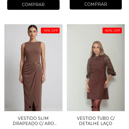
COMPRAR
COMPRAR
-
10
%
OFF
-
50
%
OFF
VESTIDO TUBO C/
VESTIDO SLIM
DETALHE LAÇO
DRAPEADO C/ ARO
METÁLICO