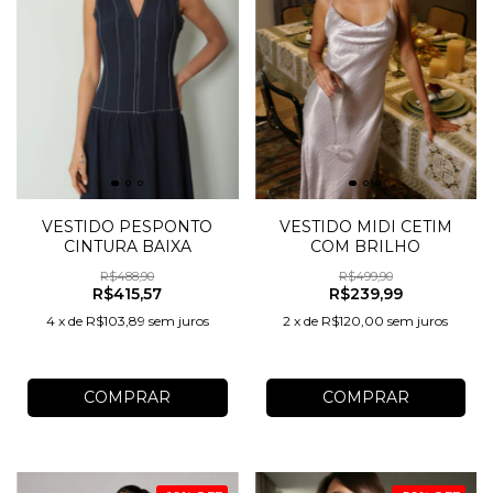
VESTIDO PESPONTO
VESTIDO MIDI CETIM
CINTURA BAIXA
COM BRILHO
R$488,90
R$499,90
R$415,57
R$239,99
4
x
de
R$103,89
sem juros
2
x
de
R$120,00
sem juros
COMPRAR
COMPRAR