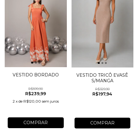
VESTIDO BORDADO
VESTIDO TRICÔ EVASÊ
S/MANGA
R$599,90
R$329,90
R$239,99
R$197,94
2
x
de
R$120,00
sem juros
COMPRAR
COMPRAR