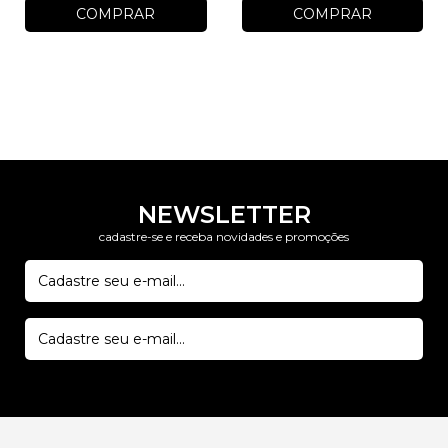
COMPRAR
COMPRAR
NEWSLETTER
cadastre-se e receba novidades e promoções