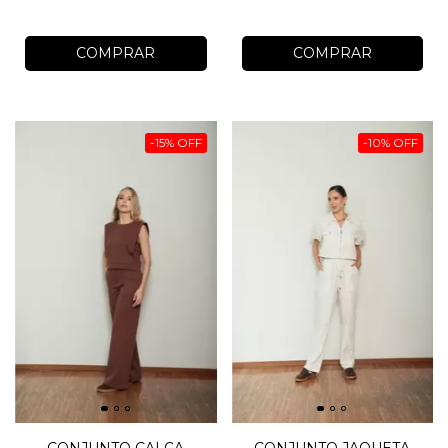
COMPRAR
COMPRAR
-
15
%
OFF
-
10
%
OFF