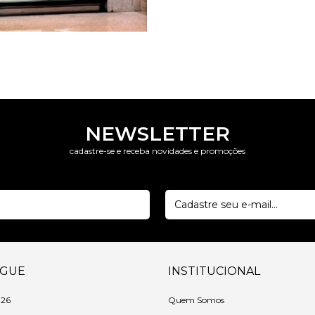
NEWSLETTER
cadastre-se e receba novidades e promoções
EGUE
INSTITUCIONAL
 26
Quem Somos