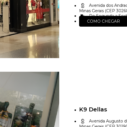
Avenida dos Andrad
Minas Gerais (CEP 302
De Segunda a Sext
COMO CHEGAR
K9 Dellas
Avenida Augusto de
Minas Gerais (CEP 3019