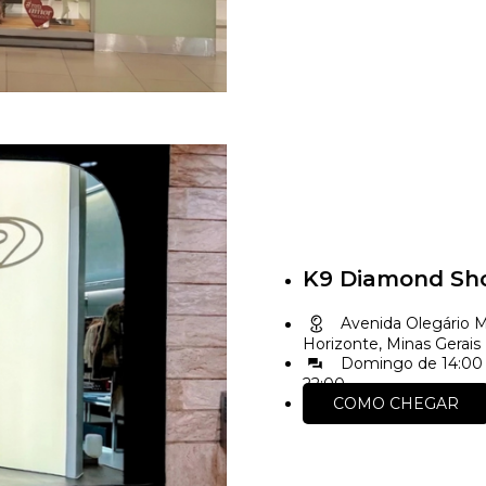
K9 Diamond Sh
Avenida Olegário Ma
Horizonte, Minas Gerais
Domingo de 14:00 
22:00
COMO CHEGAR