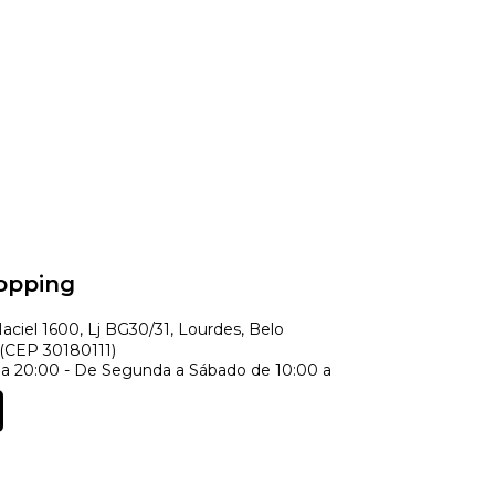
opping
ciel 1600, Lj BG30/31, Lourdes, Belo
 (CEP 30180111)
a 20:00 - De Segunda a Sábado de 10:00 a