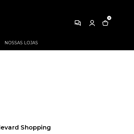
0
NOSSAS LOJAS
levard Shopping