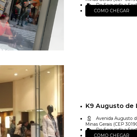
De Segunda a Sexta
COMO CHEGAR
K9 Augusto de 
Avenida Augusto de
Minas Gerais (CEP 301
De Segunda a Sexta
COMO CHEGAR