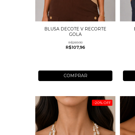
BLUSA DECOTE V RECORTE
GOLA
R$269,90
R$107,96
COMPRAR
-
20
%
OFF