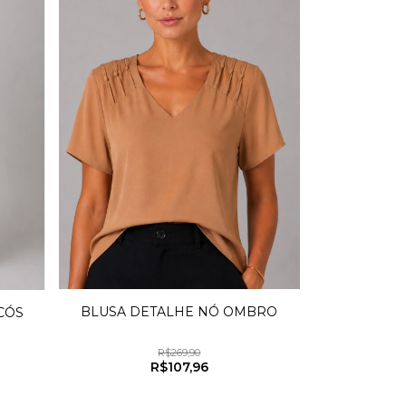
BLUSA DETALHE NÓ OMBRO
CÓS
R$269,90
R$107,96