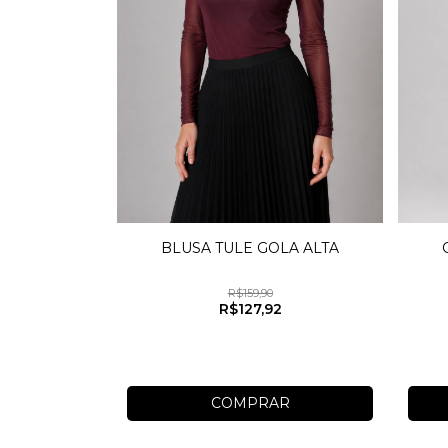
BLUSA TULE GOLA ALTA
R$159,90
R$127,92
COMPRAR