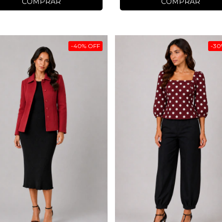
COMPRAR
COMPRAR
-
40
%
OFF
-
30