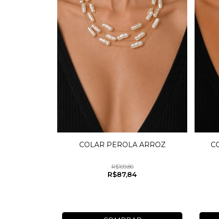
C
COLAR PEROLA ARROZ
R$109,80
R$87,84