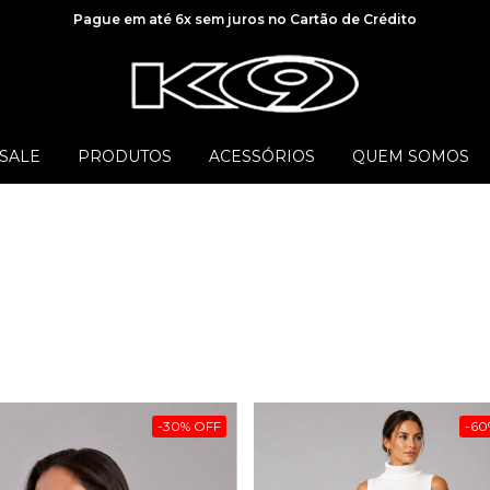
Pague em até 6x sem juros no Cartão de Crédito
SALE
PRODUTOS
ACESSÓRIOS
QUEM SOMOS
-
30
%
OFF
-
60