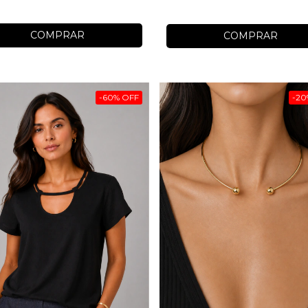
COMPRAR
COMPRAR
-
60
%
OFF
-
20