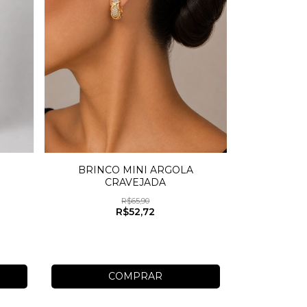
BRINCO MINI ARGOLA
CRAVEJADA
R$65,90
R$52,72
COMPRAR