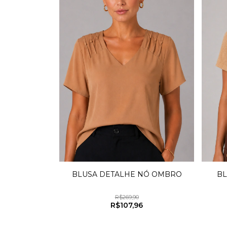
BLUSA DETALHE NÓ OMBRO
BL
R$269,90
R$107,96