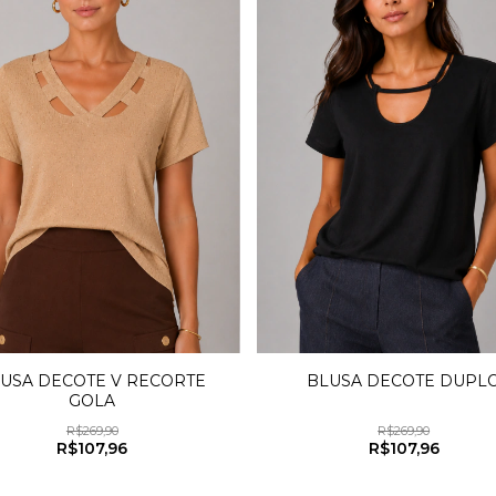
USA DECOTE V RECORTE
BLUSA DECOTE DUPL
GOLA
R$269,90
R$269,90
R$107,96
R$107,96