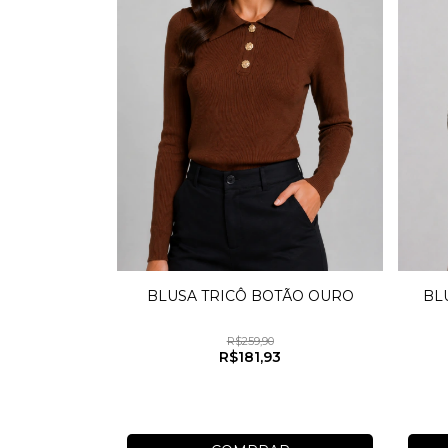
BLUSA TRICÔ BOTÃO OURO
BL
R$259,90
R$181,93