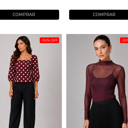
COMPRAR
COMPRAR
-
30
%
OFF
-
20