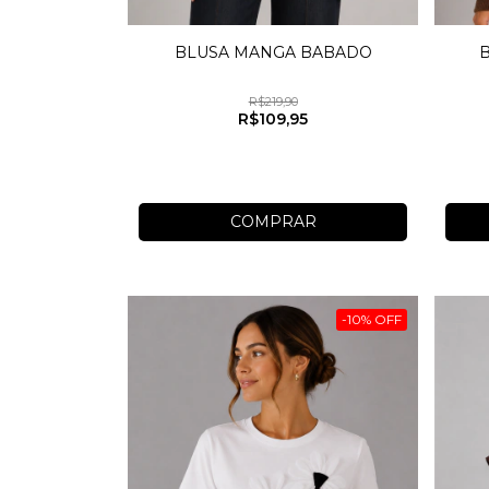
BLUSA MANGA BABADO
R$219,90
R$109,95
COMPRAR
-
10
%
OFF