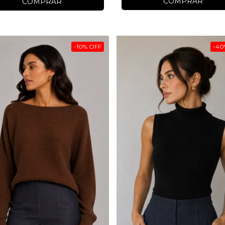
COMPRAR
COMPRAR
-
10
%
OFF
-
40