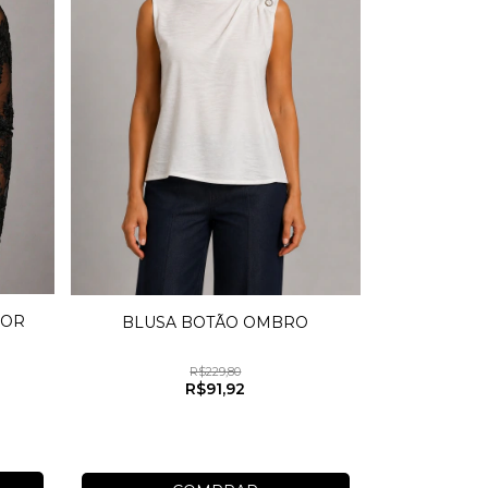
LOR
BLUSA BOTÃO OMBRO
R$229,80
R$91,92