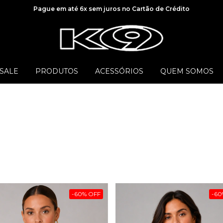
Pague em até 6x sem juros no Cartão de Crédito
SALE
PRODUTOS
ACESSÓRIOS
QUEM SOMOS
-
60
%
OFF
-
60