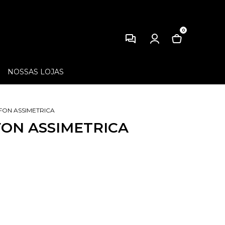
0
NOSSAS LOJAS
FON ASSIMETRICA
FON ASSIMETRICA