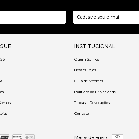
EGUE
INSTITUCIONAL
 26
Quem Somos
Nossas Lojas
os
Guia de Medidas
ios
Politicas de Privacidade
Somos
Trocas e Devoluções
Lojas
Contato
Meios de envio