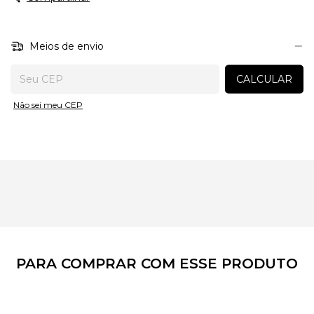
evitando o contato direto do ferro com o detalhe metálico.
Meios de envio
Entregas para o CEP:
CALCULAR
Não sei meu CEP
PARA COMPRAR COM ESSE PRODUTO