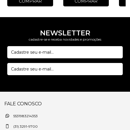
COMPRAR
COMPRAR
NEWSLETTER
cadastre-se e receba novidades e promoções
FALE CONOSCO
5531983214353
(31) 3291-9700