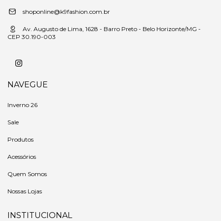
shoponline@k9fashion.com.br
Av. Augusto de Lima, 1628 - Barro Preto - Belo Horizonte/MG -
CEP 30.190-003
NAVEGUE
Inverno 26
Sale
Produtos
Acessórios
Quem Somos
Nossas Lojas
INSTITUCIONAL