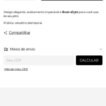
Design elegante, acabamento impecável e
duas alças
para você usar
do seu jeito.
Prática, versátil e atemporal.
Compartilhar
Meios de envio
Entregas para o CEP:
CALCULAR
Não sei meu CEP