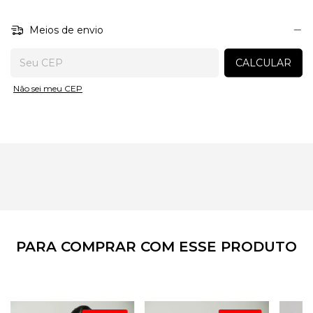
preservar a aparência e a qualidade do tecido.
Meios de envio
Entregas para o CEP:
CALCULAR
Não sei meu CEP
PARA COMPRAR COM ESSE PRODUTO