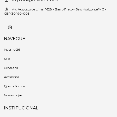
shoponline@k9fashion.com.br
Av. Augusto de Lima, 1628 - Barro Preto - Belo Horizonte/MG -
CEP 30.190-003
NAVEGUE
Inverno 26
Sale
Produtos
Acessórios
Quem Somos
Nossas Lojas
INSTITUCIONAL