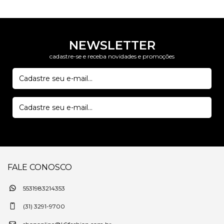
NEWSLETTER
cadastre-se e receba novidades e promoções
FALE CONOSCO
5531983214353
(31) 3291-9700