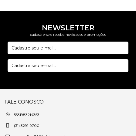
NEWSLETTER
cadastre-se e receba novidades e promoções
FALE CONOSCO
5531983214353
(31) 3291-9700