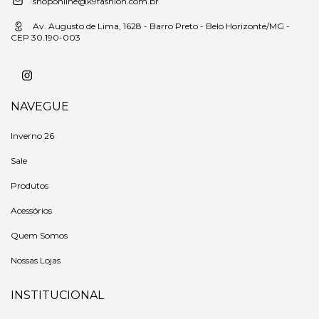
shoponline@k9fashion.com.br
Av. Augusto de Lima, 1628 - Barro Preto - Belo Horizonte/MG -
CEP 30.190-003
NAVEGUE
Inverno 26
Sale
Produtos
Acessórios
Quem Somos
Nossas Lojas
INSTITUCIONAL