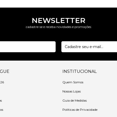
NEWSLETTER
cadastre-se e receba novidades e promoções
EGUE
INSTITUCIONAL
 26
Quem Somos
Nossas Lojas
os
Guia de Medidas
ios
Politicas de Privacidade