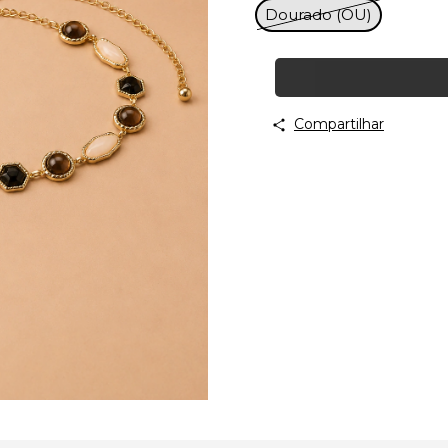
Dourado (OU)
Compartilhar