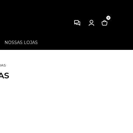
0
NOSSAS LOJAS
RAS
AS