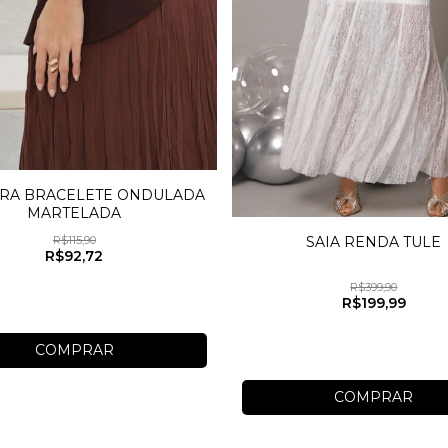
IRA BRACELETE ONDULADA
MARTELADA
R$115,90
SAIA RENDA TULE
R$92,72
R$399,90
R$199,99
COMPRAR
COMPRAR