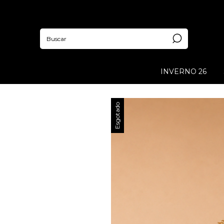
INVERNO 26
Esgotado