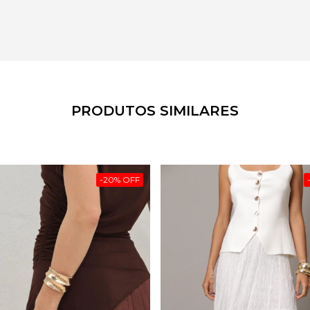
PRODUTOS SIMILARES
-
20
%
OFF