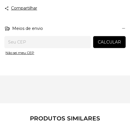
Compartilhar
Meios de envio
Entregas para o CEP:
CALCULAR
Não sei meu CEP
PRODUTOS SIMILARES