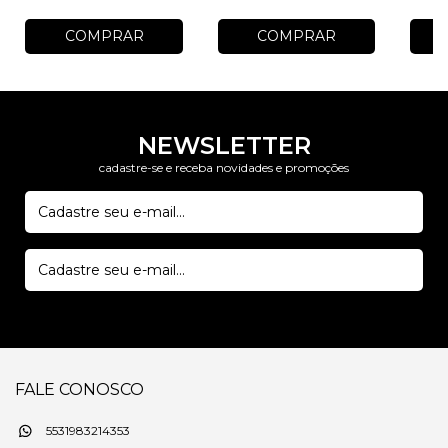
COMPRAR
COMPRAR
NEWSLETTER
cadastre-se e receba novidades e promoções
FALE CONOSCO
5531983214353