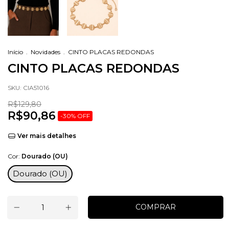
Início
.
Novidades
.
CINTO PLACAS REDONDAS
CINTO PLACAS REDONDAS
SKU:
CIA51016
R$129,80
R$90,86
-
30
%
OFF
Ver mais detalhes
Cor:
Dourado (OU)
Dourado (OU)