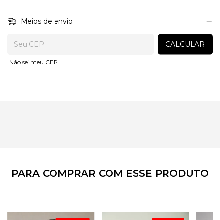
utilize vapor para preservar a estrutura do tecido e o
acabamento da peça.
Meios de envio
Entregas para o CEP:
CALCULAR
Não sei meu CEP
PARA COMPRAR COM ESSE PRODUTO