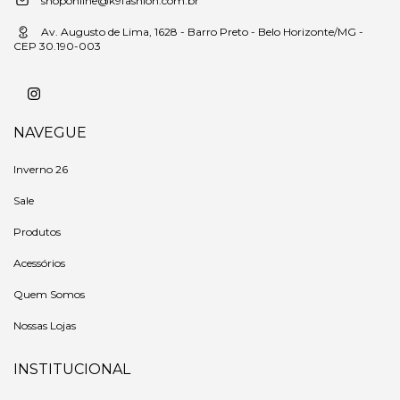
shoponline@k9fashion.com.br
Av. Augusto de Lima, 1628 - Barro Preto - Belo Horizonte/MG -
CEP 30.190-003
NAVEGUE
Inverno 26
Sale
Produtos
Acessórios
Quem Somos
Nossas Lojas
INSTITUCIONAL