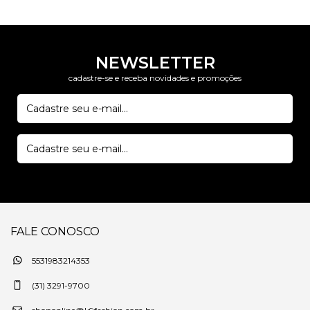
NEWSLETTER
cadastre-se e receba novidades e promoções
FALE CONOSCO
5531983214353
(31) 3291-9700