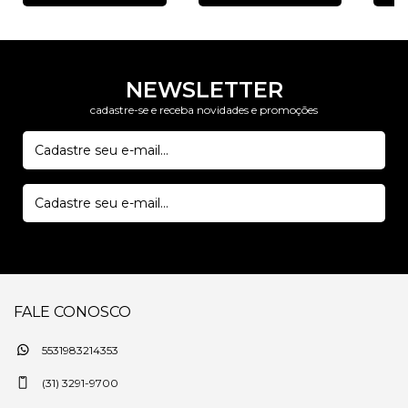
NEWSLETTER
cadastre-se e receba novidades e promoções
FALE CONOSCO
5531983214353
(31) 3291-9700