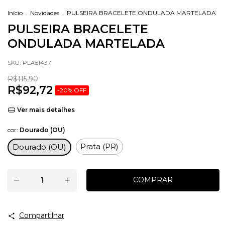
Início
.
Novidades
.
PULSEIRA BRACELETE ONDULADA MARTELADA
PULSEIRA BRACELETE
ONDULADA MARTELADA
SKU:
PLA51437
R$115,90
R$92,72
-
20
%
OFF
Ver mais detalhes
cor:
Dourado (OU)
Prata (PR)
Dourado (OU)
Compartilhar