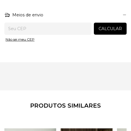
Meios de envio
Entregas para o CEP:
CALCULAR
Não sei meu CEP
PRODUTOS SIMILARES