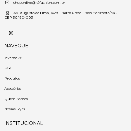
shoponline@k9fashion.com.br
Av. Augusto de Lima, 1628 - Barro Preto - Belo Horizonte/MG -
CEP 30.190-003
NAVEGUE
Inverno 26
Sale
Produtos
Acessórios
Quem Somos
Nossas Lojas
INSTITUCIONAL