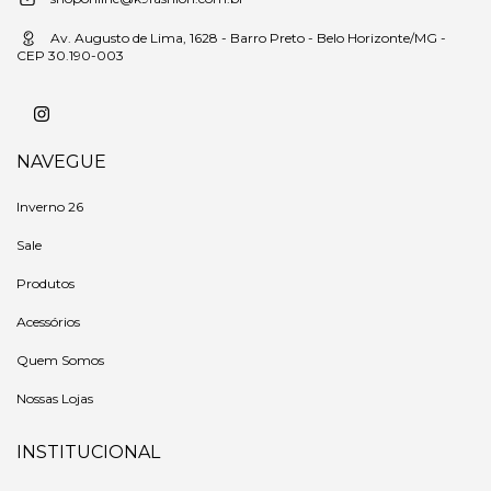
Av. Augusto de Lima, 1628 - Barro Preto - Belo Horizonte/MG -
CEP 30.190-003
NAVEGUE
Inverno 26
Sale
Produtos
Acessórios
Quem Somos
Nossas Lojas
INSTITUCIONAL