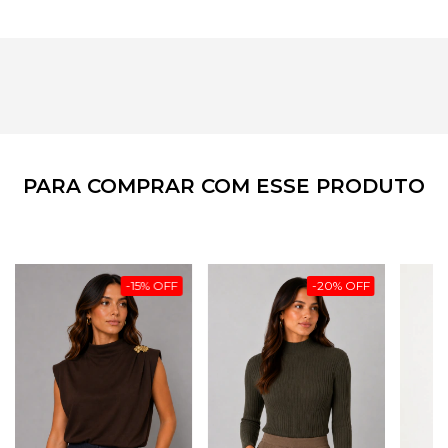
PARA COMPRAR COM ESSE PRODUTO
-
15
%
OFF
-
20
%
OFF