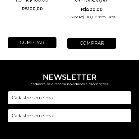
K9 - R$ 100,00
K9 - R$ 500,00 -
J23WS0V
R$100,00
R$500,00
5
x
de
R$100,00
sem juros
NEWSLETTER
cadastre-se e receba novidades e promoções