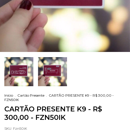
Início
.
Cartão Presente
.
CARTÃO PRESENTE K9 - R$ 300,00 -
FZN50IK
CARTÃO PRESENTE K9 - R$
300,00 - FZN50IK
SKU:
Fzn50iK