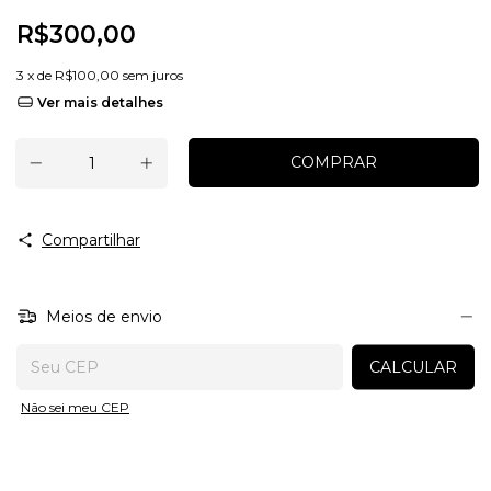
R$300,00
3
x de
R$100,00
sem juros
Ver mais detalhes
Compartilhar
Meios de envio
Entregas para o CEP:
CALCULAR
Não sei meu CEP