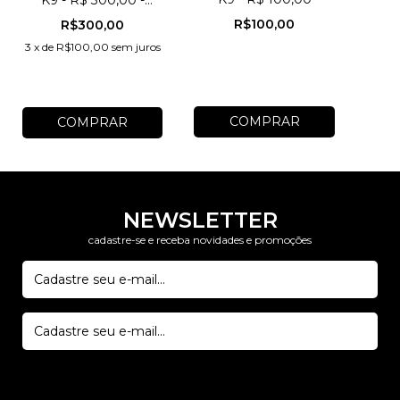
K9 - R$ 300,00 -
FZN50IK
R$100,00
R$300,00
3
x
de
R$100,00
sem juros
NEWSLETTER
cadastre-se e receba novidades e promoções