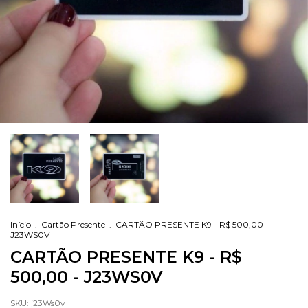
Início
.
Cartão Presente
.
CARTÃO PRESENTE K9 - R$ 500,00 -
J23WS0V
CARTÃO PRESENTE K9 - R$
500,00 - J23WS0V
SKU:
j23Ws0v