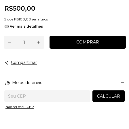
R$500,00
5
x de
R$100,00
sem juros
Ver mais detalhes
Compartilhar
Meios de envio
Entregas para o CEP:
CALCULAR
Não sei meu CEP