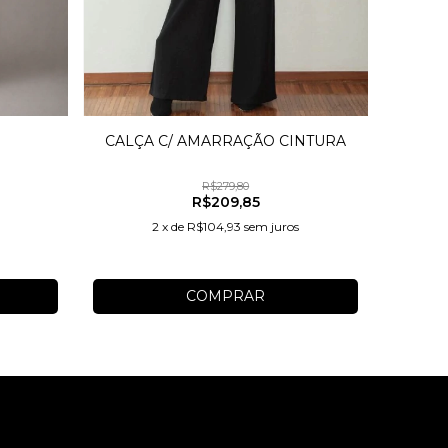
CALÇA C/ AMARRAÇÃO CINTURA
R$279,80
R$209,85
2
x
de
R$104,93
sem juros
COMPRAR