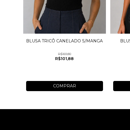
BLU
BLUSA TRICÔ CANELADO S/MANGA
R$169,80
R$101,88
COMPRAR