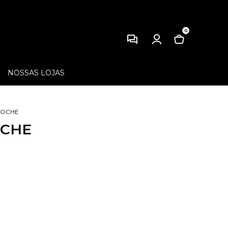
0
NOSSAS LOJAS
ROCHE
OCHE