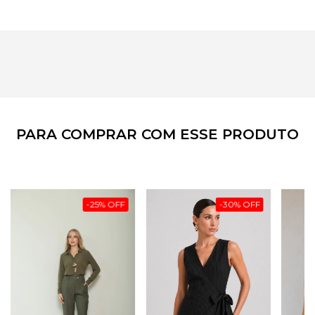
PARA COMPRAR COM ESSE PRODUTO
-
25
%
OFF
-
30
%
OFF