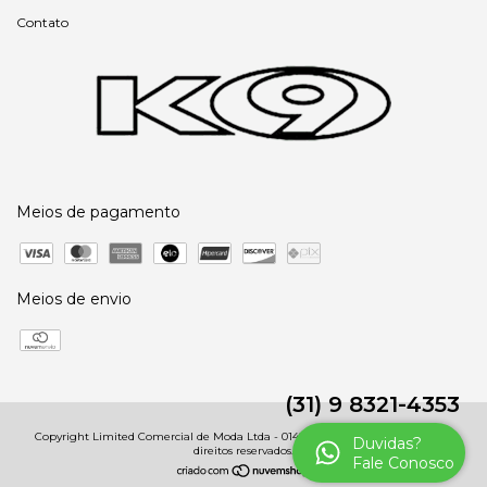
Contato
Meios de pagamento
Meios de envio
(31) 9 8321-4353
Copyright Limited Comercial de Moda Ltda - 01485091000246 - 2026. Todos os
Duvidas?
direitos reservados.
Fale Conosco