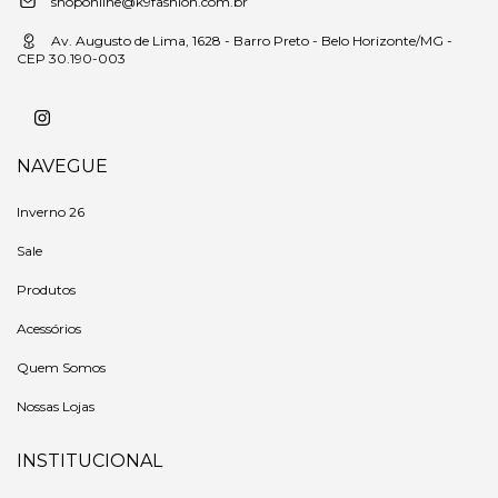
shoponline@k9fashion.com.br
Av. Augusto de Lima, 1628 - Barro Preto - Belo Horizonte/MG -
CEP 30.190-003
NAVEGUE
Inverno 26
Sale
Produtos
Acessórios
Quem Somos
Nossas Lojas
INSTITUCIONAL