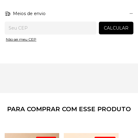
preservar a qualidade e o caimento do tecido.
Meios de envio
Entregas para o CEP:
CALCULAR
Não sei meu CEP
PARA COMPRAR COM ESSE PRODUTO