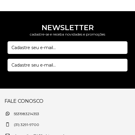
NEWSLETTER
cadastre-se e receba novidades e promoções
FALE CONOSCO
5531983214353
(31) 3291-9700