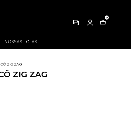
0
NOSSAS LOJAS
ICÔ ZIG ZAG
CÔ ZIG ZAG