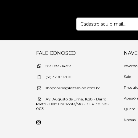
FALE CONOSCO
NAV
Inverno
5531983214353
Sale
(31) 3291-9700
Produt
shoponline@k9fashion.com.br
Acessór
Av. Augusto de Lima, 1628 - Barro
Preto - Belo Horizonte/MG - CEP 30.190-
003
Quem 
Nossas 