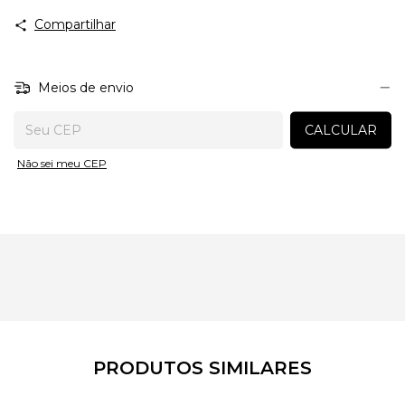
Compartilhar
Meios de envio
Entregas para o CEP:
CALCULAR
Não sei meu CEP
PRODUTOS SIMILARES