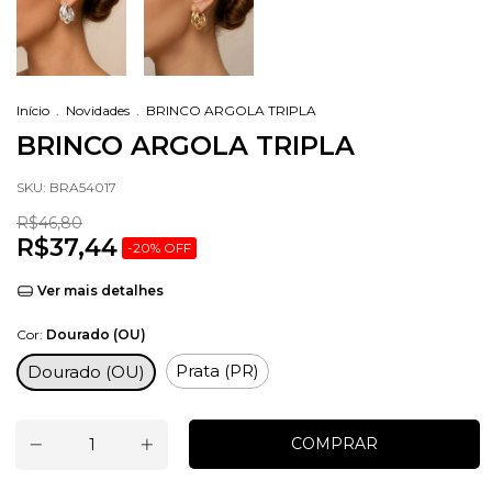
Início
.
Novidades
.
BRINCO ARGOLA TRIPLA
BRINCO ARGOLA TRIPLA
SKU:
BRA54017
R$46,80
R$37,44
-
20
%
OFF
Ver mais detalhes
Cor:
Dourado (OU)
Prata (PR)
Dourado (OU)