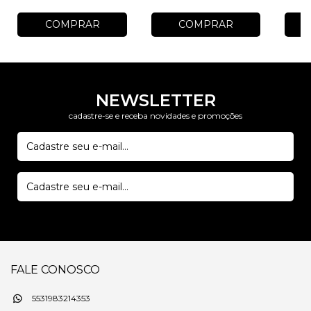
COMPRAR
COMPRAR
NEWSLETTER
cadastre-se e receba novidades e promoções
FALE CONOSCO
5531983214353