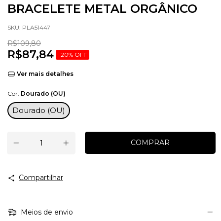
BRACELETE METAL ORGÂNICO
SKU:
PLA51447
R$109,80
R$87,84
-
20
%
OFF
Ver mais detalhes
Cor:
Dourado (OU)
Dourado (OU)
Compartilhar
Meios de envio