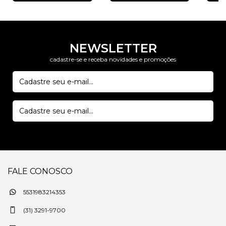
NEWSLETTER
cadastre-se e receba novidades e promoções
FALE CONOSCO
5531983214353
(31) 3291-9700