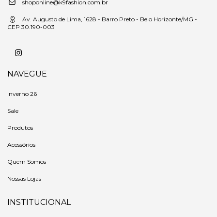
shoponline@k9fashion.com.br
Av. Augusto de Lima, 1628 - Barro Preto - Belo Horizonte/MG -
CEP 30.190-003
NAVEGUE
Inverno 26
Sale
Produtos
Acessórios
Quem Somos
Nossas Lojas
INSTITUCIONAL