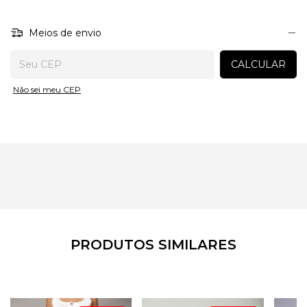
Meios de envio
Entregas para o CEP:
CALCULAR
Não sei meu CEP
PRODUTOS SIMILARES