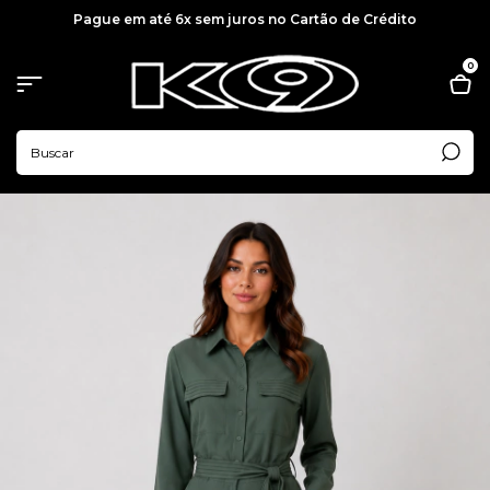
Pague em até 6x sem juros no Cartão de Crédito
0