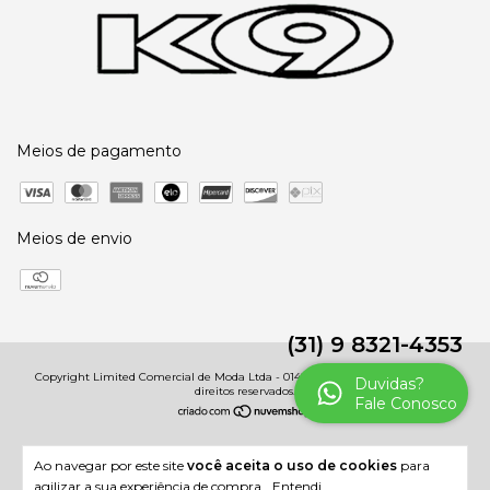
Meios de pagamento
Meios de envio
(31) 9 8321-4353
Copyright Limited Comercial de Moda Ltda - 01485091000246 - 2026. Todos os
Duvidas?
direitos reservados.
Fale Conosco
Ao navegar por este site
você aceita o uso de cookies
para
agilizar a sua experiência de compra.
Entendi