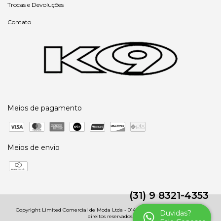
Trocas e Devoluções
Contato
Meios de pagamento
Meios de envio
(31) 9 8321-4353
Copyright Limited Comercial de Moda Ltda - 01485091000246 - 2026. Todos os
Duvidas?
direitos reservados.