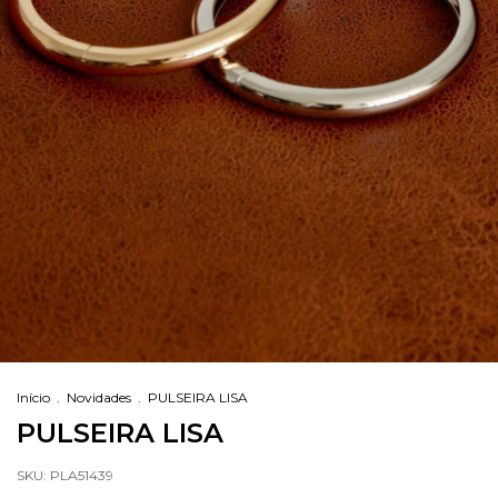
Início
.
Novidades
.
PULSEIRA LISA
PULSEIRA LISA
SKU:
PLA51439