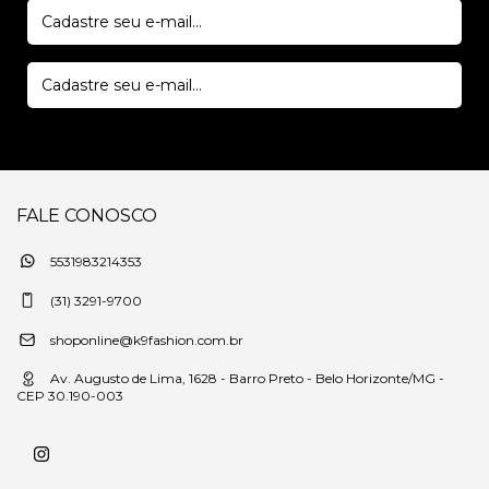
FALE CONOSCO
5531983214353
(31) 3291-9700
shoponline@k9fashion.com.br
Av. Augusto de Lima, 1628 - Barro Preto - Belo Horizonte/MG -
CEP 30.190-003