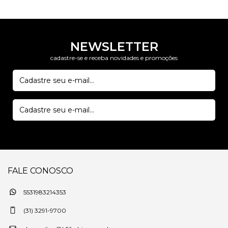
NEWSLETTER
cadastre-se e receba novidades e promoções
FALE CONOSCO
5531983214353
(31) 3291-9700