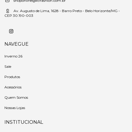
shoponline@k9fashion.com.br
Av. Augusto de Lima, 1628 - Barro Preto - Belo Horizonte/MG -
CEP 30.190-003
NAVEGUE
Inverno 26
Sale
Produtos
Acessórios
Quem Somos
Nossas Lojas
INSTITUCIONAL