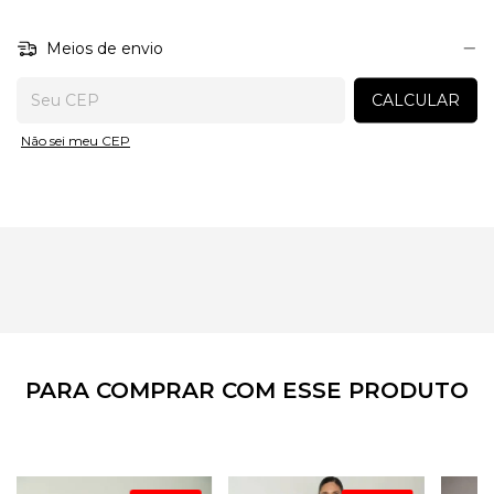
temperatura baixa, preferencialmente pelo avesso, e evite o
uso de secadora para garantir maior durabilidade da peça.
Meios de envio
Entregas para o CEP:
CALCULAR
Não sei meu CEP
PARA COMPRAR COM ESSE PRODUTO